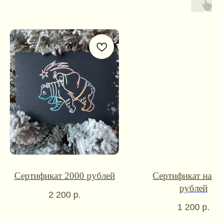
Контакты для связи
Сертификат 2000 рублей
Сертификат на 1
booklandtravel@yandex.ru
рублей
2 200
р.
WhatsApp
Telegram
1 200
р.