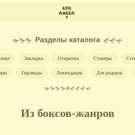
Разделы каталога
локи
Закладки
Открытки
Стикеры
Сте
оры
Гирлянды
Ликвидация
Для ридеров
Из боксов-жанров