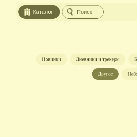
Каталог
Поиск
Новинки
Дневники и трекеры
Б
Другое
Наб