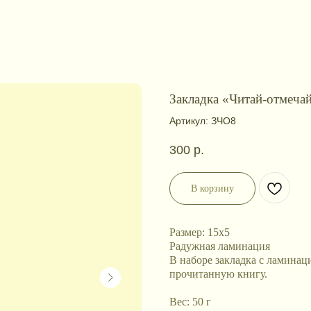
Закладка «Читай-отмечай
Артикул:
ЗЧО8
300
р.
В корзину
Размер: 15х5
Радужная ламинация
В наборе закладка с ламинац
прочитанную книгу.
Вес: 50 г