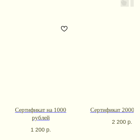
Контакты для связи
Сертификат на 1000
Сертификат 2000 р
booklandtravel@yandex.ru
рублей
2 200
р.
WhatsApp
Telegram
1 200
р.