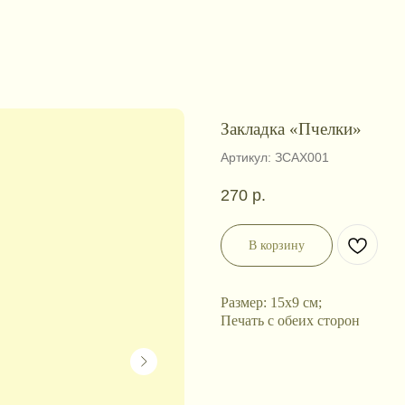
Закладка «Пчелки»
Артикул:
ЗСАХ001
270
р.
В корзину
Размер: 15х9 см;
Печать с обеих сторон