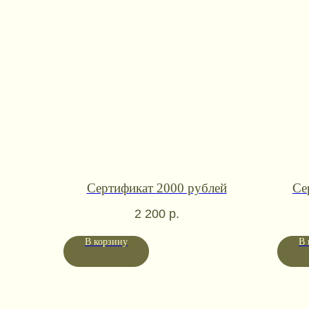
Сертификат 2000 рублей
Се
2 200
р.
В корзину
В 