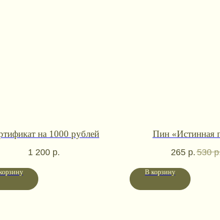
ртификат на 1000 рублей
Пин «Истинная 
1 200
р.
265
р.
530
р
корзину
В корзину