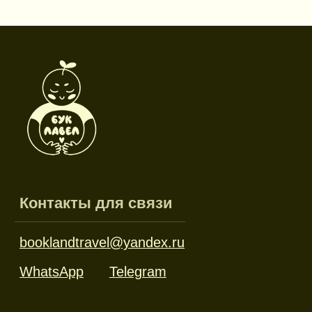
Режим работы
Пн-пт: 10:00-18:00
Сб-вс: выходной
Каталог
Новинки
Дневники и трекеры
Закладки
Отрывные блоки
Открытки
Брелоки и значки
Стикеры
Тканевые изделия
Стенды
Гирлянды
Другое
Наборы
Ликвидация