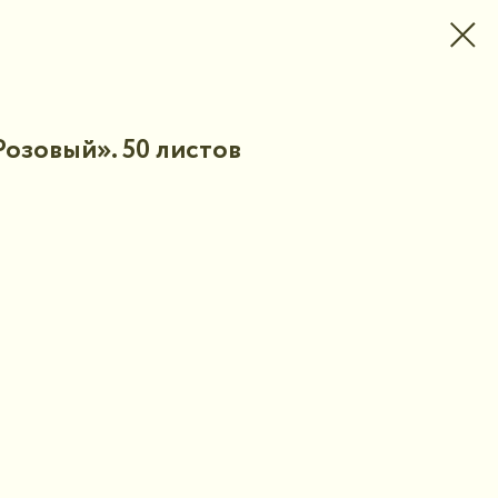
озовый». 50 листов