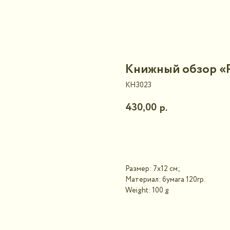
Книжный обзор «Р
КНЗ023
430,00
р.
В корзину
Размер: 7х12 см;
Материал: бумага 120гр.
Weight: 100 g