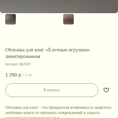
Обложка для книг «Елочные игрушки»
лимитированная
Артикул:
ОБЛ007
1 250
р.
/
1 шт
В корзину
Обложка для книг - это прекрасная возможность защитить
любимые книги от внешних повреждений и скрыть
название от посторонних глаз.