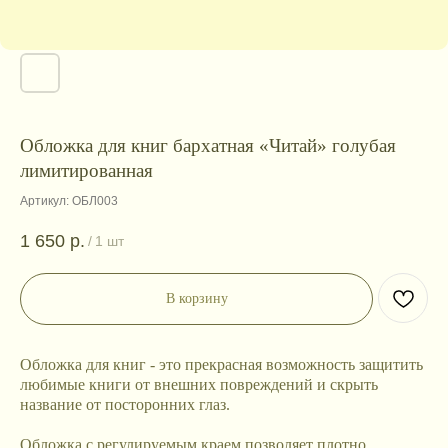
Обложка для книг бархатная «Читай» голубая
лимитированная
Артикул:
ОБЛ003
1 650
р.
/
1 шт
В корзину
Обложка для книг - это прекрасная возможность защитить
любимые книги от внешних повреждений и скрыть
название от посторонних глаз.
Обложка с регулируемым краем позволяет плотно