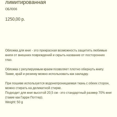
лимитированная
ОБЛ006
1250,00
р.
В корзину
Обложка для книг - это прекрасная возможность защитить любимые
книги от внешних повреждений и скрыть название от посторонних
глаз.
Обложка с регулируемым краем позволяет плотно обернуть книгу.
Также, край и резинку можно использовать как закладку.
При пошиве используется водонепроницаемая ткань с обеих сторон,
можно стирать на деликатной стирке.
Подходит для книг высотой 20,5 см - это стандартный размер 70% книг
(такие как Гарри Поттер).
Weight: 50 g
Контакты для связи