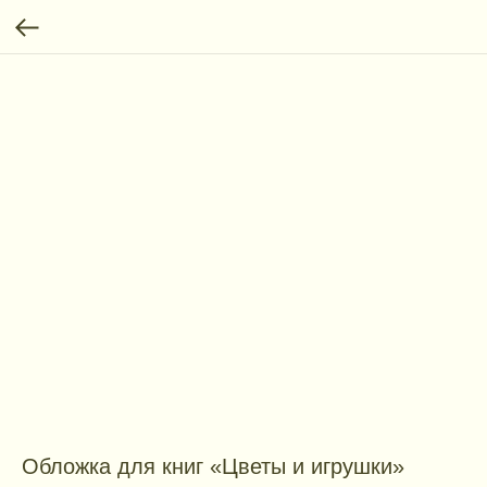
Обложка для книг «Цветы и игрушки»