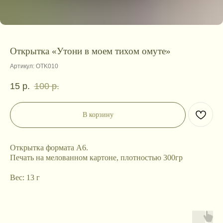
Открытка «Утони в моем тихом омуте»
Артикул:
OTK010
15
р.
100
р.
В корзину
Открытка формата А6.
Печать на мелованном картоне, плотностью 300гр
Вес: 13 г