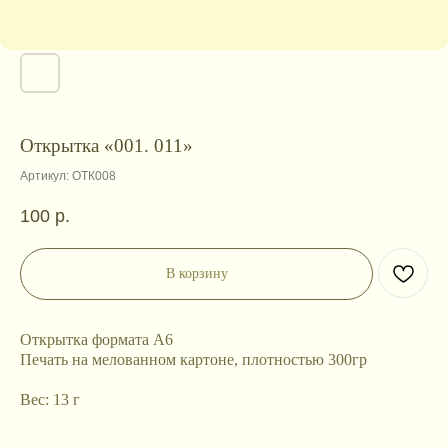
Открытка «001. 011»
Артикул:
ОТК008
100
р.
В корзину
Открытка формата А6
Печать на мелованном картоне, плотностью 300гр
Вес: 13 г