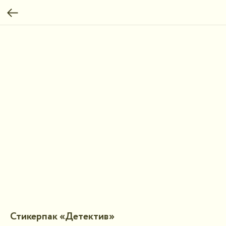
Стикерпак «Детектив»