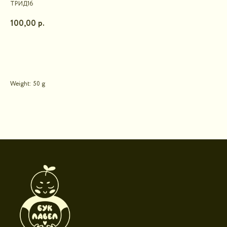
ТРИД16
100,00
р.
В корзину
Weight: 50 g
Контакты для связи
booklandtravel@yandex.ru
WhatsApp
Telegram
Социальные сети