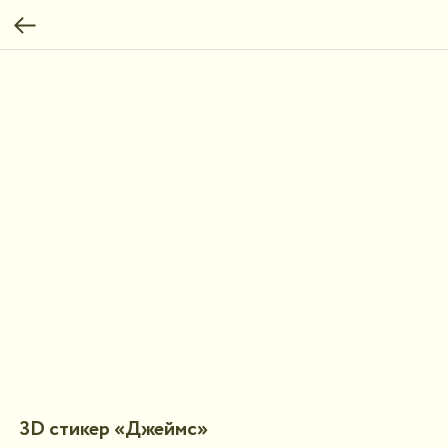
3D стикер «Джеймс»