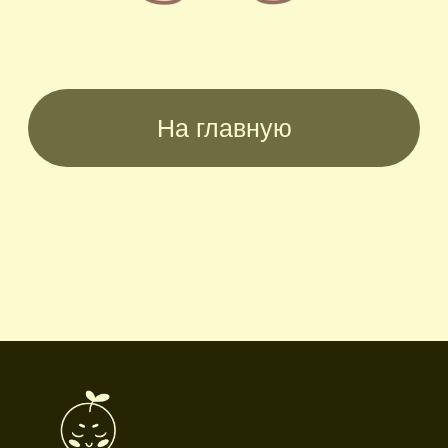
Социальные сети
Режим работы
Пн-пт: 10:00-18:00
Сб-вс: выходной
Каталог
Новинки
Дневники и трекеры
Закладки
Отрывные блоки
Открытки
Брелоки и значки
Стикеры
Тканевые изделия
Стенды
Гирлянды
Другое