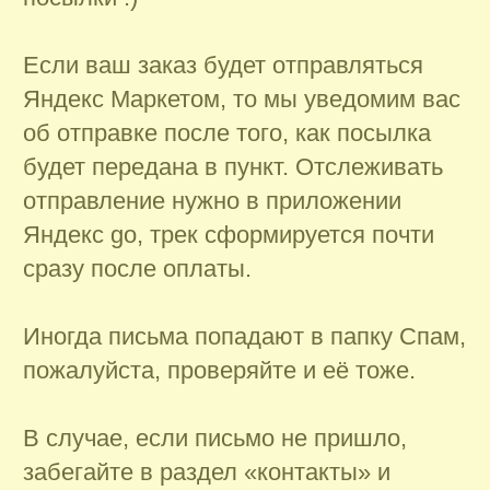
В случае, если письмо не пришло,
забегайте в раздел «контакты» и
свяжитесь с нами удобным для Вас
способом.
Отправка товаров из наличия
осуществляется в течении 3-5 рабочих
дней после оформления заказа.
Предзаказы отправляются в дату,
указанную в наименовании товара.
Хорошего дня :)