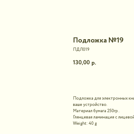
Подложка №19
ПДЛ019
130,00
р.
В корзину
Подложка для электронных кни
ваше устройство.
Материал бумага 250гр..
Глянцевая ламинация с лицево
Weight: 40 g