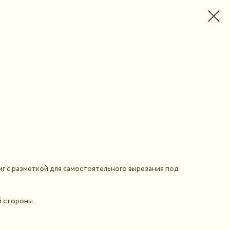
г с разметкой для самостоятельного вырезания под
й стороны.