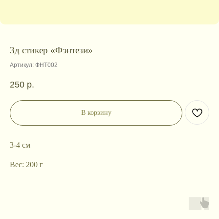
3д стикер «Фэнтези»
Артикул:
ФНТ002
250
р.
В корзину
3-4 см
Вес: 200 г